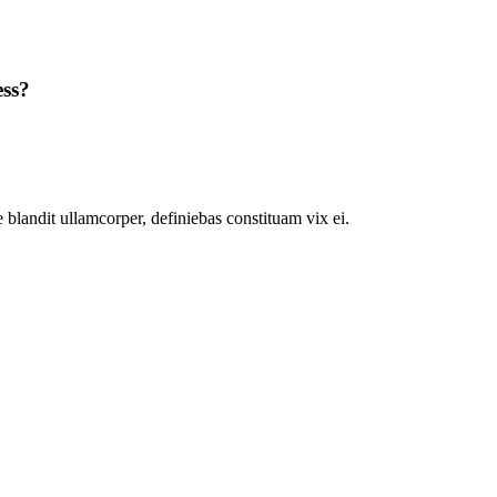
ess?
 blandit ullamcorper, definiebas constituam vix ei.